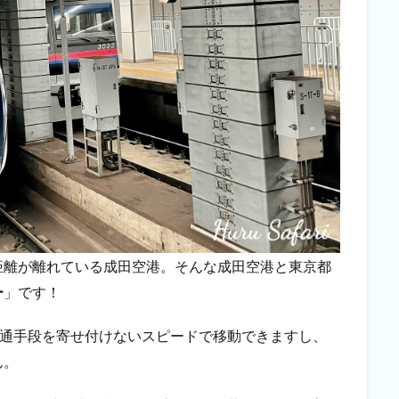
距離が離れている成田空港。そんな成田空港と東京都
ー
」です！
通手段を寄せ付けないスピードで移動できますし、
ん。