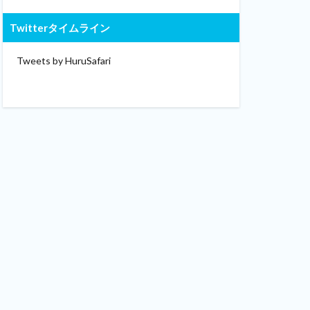
Twitterタイムライン
Tweets by HuruSafari