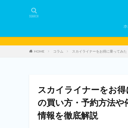
ホ
HOME
コラム
スカイライナーをお得に乗ってみた
スカイライナーをお得
の買い方・予約方法や
情報を徹底解説