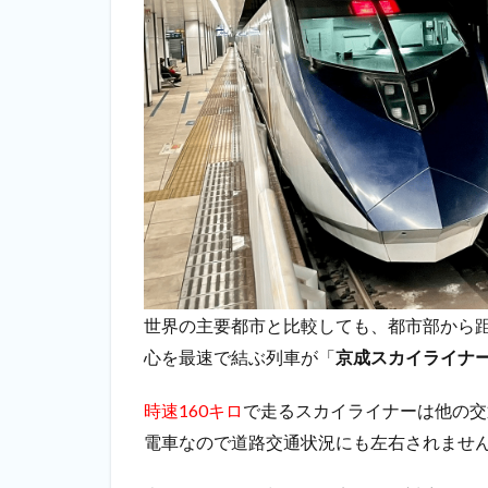
世界の主要都市と比較しても、都市部から
心を最速で結ぶ列車が「
京成スカイライナ
時速160キロ
で走るスカイライナーは他の交
電車なので道路交通状況にも左右されませ