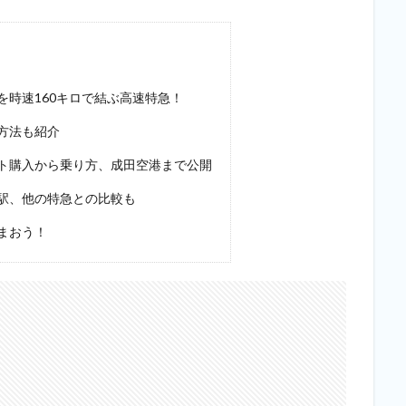
時速160キロで結ぶ高速特急！
方法も紹介
ト購入から乗り方、成田空港まで公開
駅、他の特急との比較も
まおう！