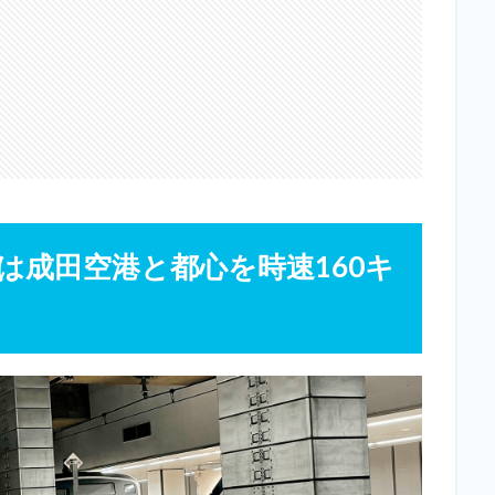
は成田空港と都心を時速160キ