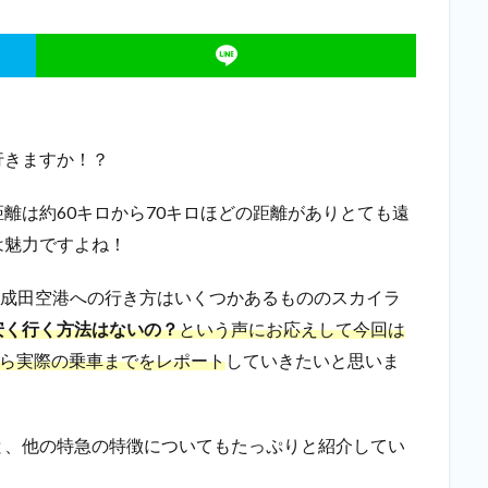
行きますか！？
離は約60キロから70キロほどの距離がありとても遠
は魅力
ですよね！
…成田空港への行き方はいくつかあるもののスカイラ
安く行く方法はないの？
という声にお応えして今回は
から実際の乗車までをレポート
していきたいと思いま
と、他の特急の特徴についてもたっぷりと紹介してい